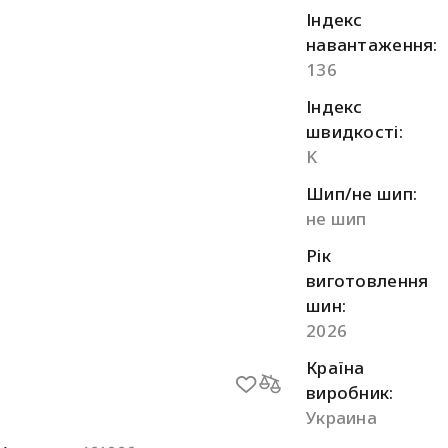
Індекс
навантаження:
136
Індекс
швидкості:
K
Шип/не шип:
не шип
Рік
виготовлення
шин:
2026
Країна
виробник:
Украина