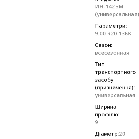
ИН-142БМ
(универсальная
Параметри:
9.00 R20 136K
Сезон:
всесезонная
Тип
транспортного
засобу
(призначення):
универсальная
Ширина
профілю:
9
Діаметр:
20