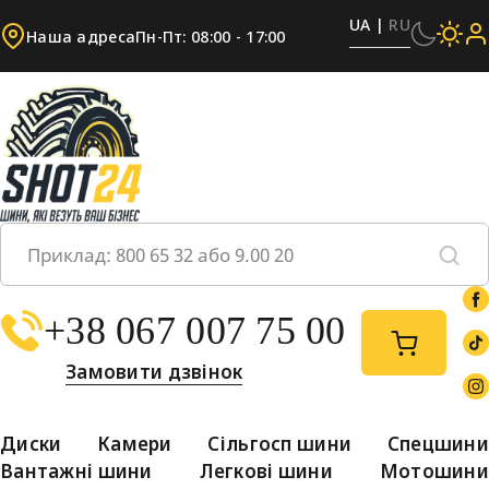
UA |
RU
Наша адреса
Пн-Пт: 08:00 - 17:00
+38 067 007 75 00
Замовити дзвінок
Диски
Камери
Сільгосп шини
Спецшини
Вантажні шини
Легкові шини
Мотошини