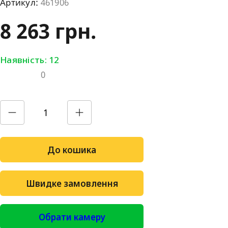
Артикул:
461906
8 263 грн.
Наявність: 12
0
До кошика
Швидке замовлення
Обрати камеру