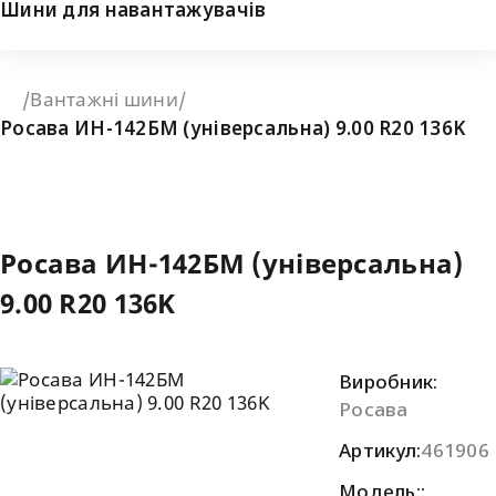
Шини для навантажувачів
Вантажні шини
/
/
Росава ИН-142БМ (універсальна) 9.00 R20 136K
Росава ИН-142БМ (універсальна)
9.00 R20 136K
Виробник:
Росава
Артикул:
461906
Модель::