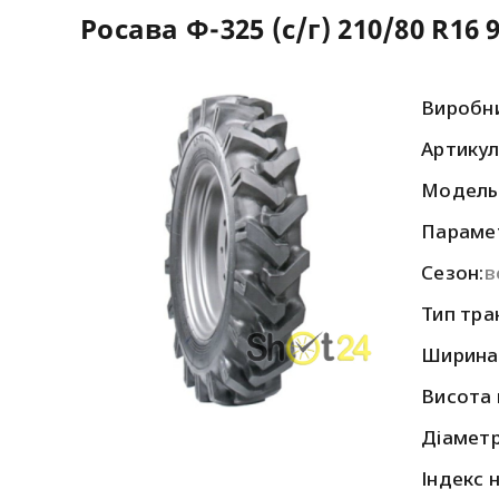
Росава Ф-325 (с/г) 210/80 R16 
Виробни
Артикул
Модель:
Параме
Сезон:
в
Тип тра
Ширина
Висота 
Діаметр
Індекс 