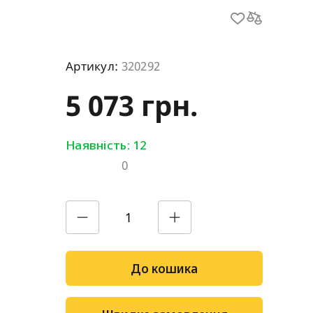
Артикул:
320292
5 073 грн.
Наявність: 12
0
До кошика