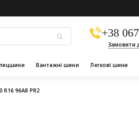
+38 067
Замовити 
пецшини
Вантажні шини
Легкові шини
80 R16 96A8 PR2