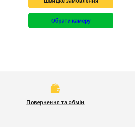
Швидке замовлення
Обрати камеру
Повернення та обмін