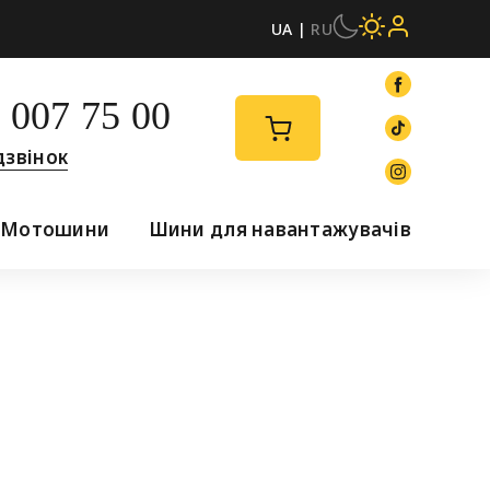
UA |
RU
 007 75 00
дзвінок
Мотошини
Шини для навантажувачів