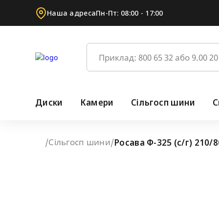
Наша адреса
Пн-Пт: 08:00 - 17:00
Диски
Камери
Сільгосп шини
С
Сільгосп шини
/
/
Росава Ф-325 (с/г) 210/