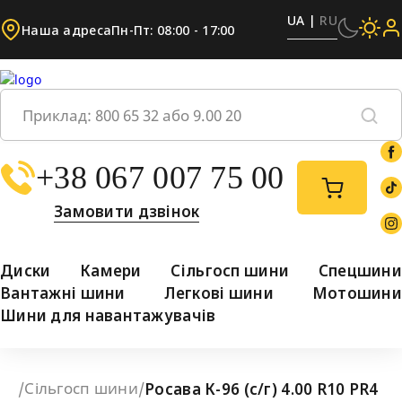
UA |
RU
Наша адреса
Пн-Пт: 08:00 - 17:00
+38 067 007 75 00
Замовити дзвінок
Диски
Камери
Сільгосп шини
Спецшини
Вантажні шини
Легкові шини
Мотошини
Шини для навантажувачів
Сільгосп шини
/
/
Росава К-96 (с/г) 4.00 R10 PR4