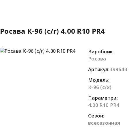
Росава К-96 (с/г) 4.00 R10 PR4
Виробник:
Росава
Артикул:
399643
Модель::
К-96 (с/х)
Параметри:
4.00 R10 PR4
Сезон:
всесезонная