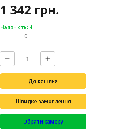
1 342 грн.
Наявність: 4
0
До кошика
Швидке замовлення
Обрати камеру